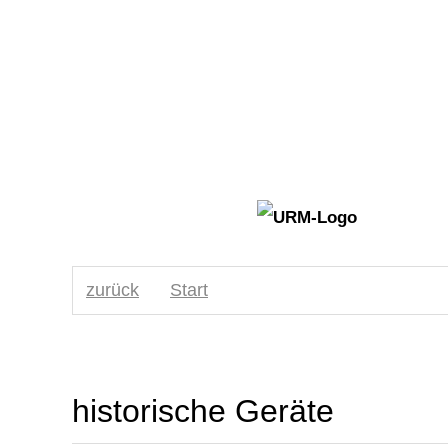
zurück
Start
historische Geräte