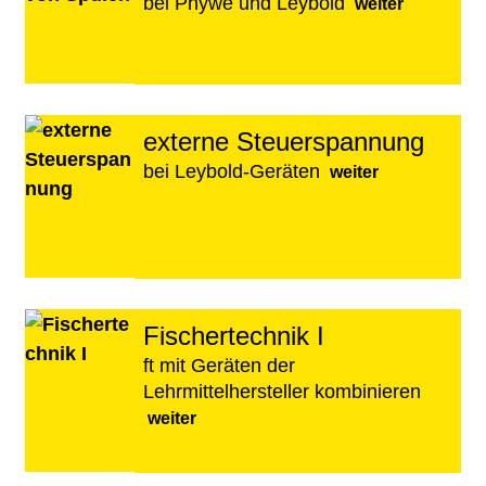
bei Phywe und Leybold
weiter
externe Steuerspannung
bei Leybold-Geräten
weiter
Fischertechnik I
ft mit Geräten der
Lehrmittelhersteller kombinieren
weiter