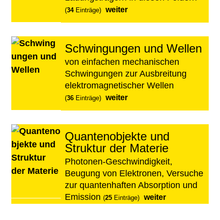
weiter
(
34
Einträge)
Schwingungen und Wellen
von einfachen mechanischen
Schwingungen zur Ausbreitung
elektromagnetischer Wellen
weiter
(
36
Einträge)
Quantenobjekte und
Struktur der Materie
Photonen-Geschwindigkeit,
Beugung von Elektronen, Versuche
zur quantenhaften Absorption und
Emission
weiter
(
25
Einträge)