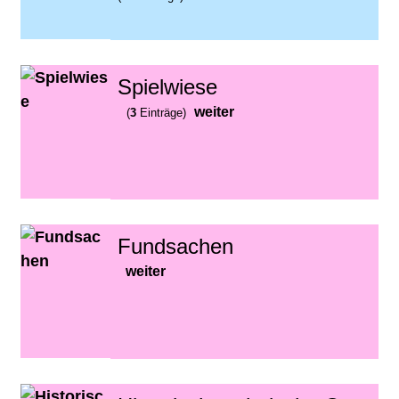
Spielwiese
weiter
(
3
Einträge)
Fundsachen
weiter