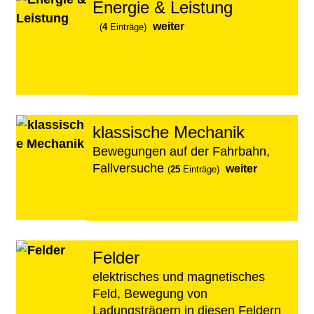
Energie & Leistung
weiter
(
4
Einträge)
klassische Mechanik
Bewegungen auf der Fahrbahn,
Fallversuche
weiter
(
25
Einträge)
Felder
elektrisches und magnetisches
Feld, Bewegung von
Ladungsträgern in diesen Feldern