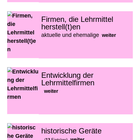
Firmen, die Lehrmittel
herstell(t)en
aktuelle und ehemalige
weiter
Entwicklung der
Lehrmittelfirmen
weiter
historische Geräte
weiter
(
13
Einträge)