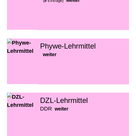
weiter
(
8
Einträge)
Phywe-Lehrmittel
weiter
DZL-Lehrmittel
DDR
weiter